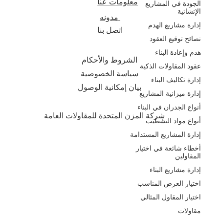
معلومات عنا
الجودة في المشاريع
الإنشائية
مدونه
إدارة مشاريع الهدم
اتصل بنا
نصائح توقيع العقود
هدم وإعادة البناء
الشروط والأحكام
عقود المقاولات الذكية
سياسة الخصوصية
إدارة تكاليف البناء
بيان إمكانية الوصول
إدارة ميزانية المشاريع
أنواع الجدران في البناء
شركة المزن المتحدة للمقاولات العامة
أنواع مواد التشطيب
إدارة المشاريع المستدامة
أخطاء شائعة في اختيار
المقاولين
إدارة مشاريع البناء
اختيار العرض المناسب
اختيار المقاول المثالي
مقاولات