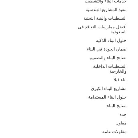
خدمات البناء والتشطيب
تنفيذ المشاريع الهندسية
التشطيبات والبنية التحتية
أفضل ممارسات التعاقد في
السعودية
حلول البناء الذكية
ضمان الجودة في البناء
نصائح البناء والتصميم
التشطيبات الداخلية
والخارجية
بناء فيلا
مشاريع البناء الكبرى
حلول البناء المستدامة
نصايح البناء
جدة
مقاول
مقاولات عامه