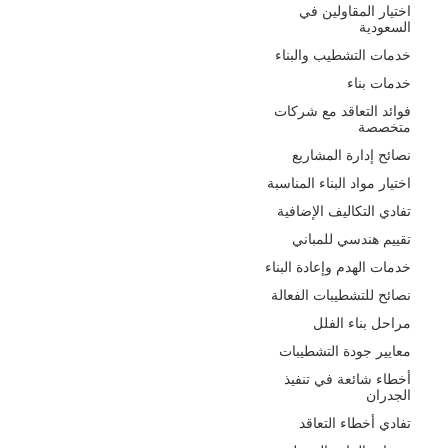
اختيار المقاولين في
السعودية
خدمات التشطيب والبناء
خدمات بناء
فوائد التعاقد مع شركات
متخصصة
نصائح إدارة المشاريع
اختيار مواد البناء المناسبة
تفادي التكاليف الإضافية
تقييم هندسي للمباني
خدمات الهدم وإعادة البناء
نصائح للتشطيبات الفعالة
مراحل بناء الفلل
معايير جودة التشطيبات
أخطاء شائعة في تنفيذ
الجدران
تفادي أخطاء التعاقد