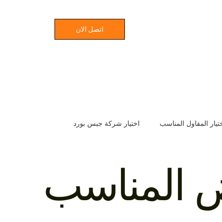
اتصل الان
تيار المقاول المناسب
اختيار شركة جبس بورد
ع
اختيار شركة المقاولات المثالية
خفض تكاليف البناء
ض المناسب
سباب تأخير المشاريع الإنشائية
مدة بناء الفلل