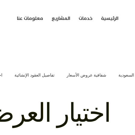
الرئيسية
خدمات
المشاريع
معلومات عنا
 السعودية
شفافية عروض الأسعار
تفاصيل العقود الإنشائية
اخ
ات تسعير العقود
إدارة المشاريع الإنشائية
تفاصيل عروض المشاري
اختيار العر
يم المباني
مشاريع البناء في السعودية
تقنيات البناء الحديثة
أ