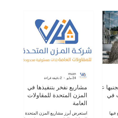
نصائح توقيع العقود
هدم وإعادة البناء
muzn
24 مايو
2 دقيقة قراءة
 تجنبها عند
مشاريع نفخر بتنفيذها في
ت في
المزن المتحدة للمقاولات
العامة
ء يقع فيها
استعرض أبرز مشاريع المزن المتحدة