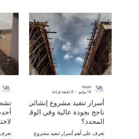
عقود البناء
أهمية التشطيبات في البناء
إدارة تكا
عقود المقاولات الذكية
إدارة تكاليف البناء
إدارة 
muzn
14 يوليو
3 دقيقة قراءة
أسرار تنفيذ مشروع إنشائي
تشطي
ناجح بجودة عالية وفي الوقت
أحدث
المحدد؟
لاخت
تعرف على أهم أسرار تنفيذ مشروع
تعرف 