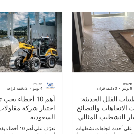
ليف المشاريع
الجودة في المشاريع الإنشائية
إدارة مشاريع الهدم
ميزانية المشاريع
muzn
muzn
9 يوليو
3 دقيقة قراءة
4 يونيو
2 دقيقة قراءة
بات الفلل الحديثة:
أهم 10 أخطاء يجب
 الاتجاهات والنصائح
اختيار شركة مقاولا
يار التشطيب المثالي
السعودية
على أحدث اتجاهات تشطيبات
تعرّف على أهم 10 أخطا