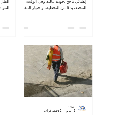
إنشائي ناجح بجودة عالية وفي الوقت
الفلل 
المحدد، بدءًا من التخطيط واختيار المقاول
الموا
المناسب وحتى الإشراف الهندسي
الاحتر
وضمان جودة التنفيذ
أعلى م
muzn
12 مايو
2 دقيقة قراءة