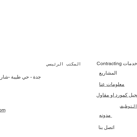
Contractin خدمات
المكتب الرئيسي
المشاريع
جدة - حي طيبة -شار
معلومات عنا
جيل كمورد او مقاول
لتوظيف
com
مدونه
اتصل بنا