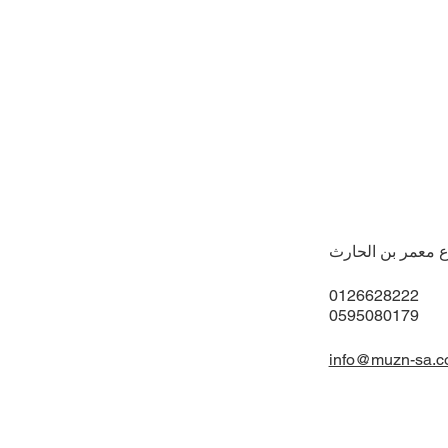
ع معمر بن الحارث
0126628222
0595080179
info@muzn-sa.