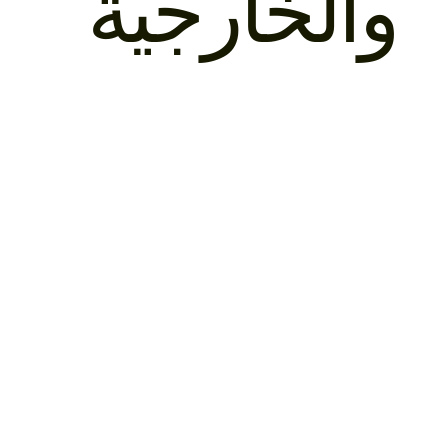
والخارجية
نصائح توقيع العقود
هدم وإعادة البناء