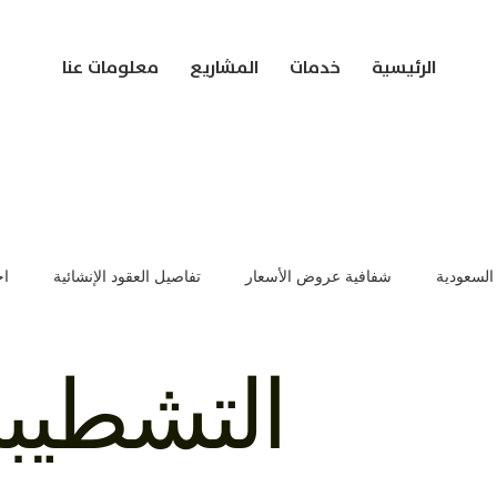
الرئيسية
خدمات
المشاريع
معلومات عنا
 السعودية
شفافية عروض الأسعار
تفاصيل العقود الإنشائية
اخ
ات تسعير العقود
إدارة المشاريع الإنشائية
تفاصيل عروض المشاري
التشطيبا
يم المباني
مشاريع البناء في السعودية
تقنيات البناء الحديثة
أ