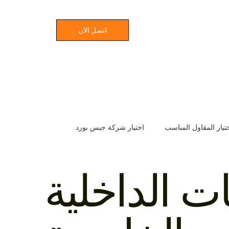
اتصل الان
تيار المقاول المناسب
اختيار شركة جبس بورد
ع
اختيار شركة المقاولات المثالية
خفض تكاليف البناء
ت الداخلية
سباب تأخير المشاريع الإنشائية
مدة بناء الفلل