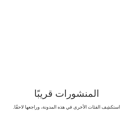
ليف المشاريع
الجودة في المشاريع الإنشائية
إدارة مشاريع الهدم
ميزانية المشاريع
المنشورات قريبًا
استكشِف الفئات الأخرى في هذه المدونة، وراجعها لاحقًا.