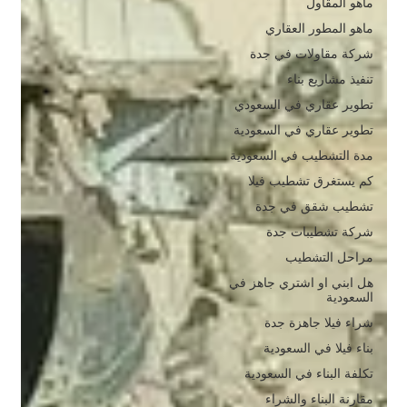
ماهو المقاول
ماهو المطور العقاري
شركة مقاولات في جدة
تنفيذ مشاريع بناء
تطوير عقاري في السعودي
تطوير عقاري في السعودية
مدة التشطيب في السعودية
كم يستغرق تشطيب فيلا
تشطيب شقق في جدة
شركة تشطيبات جدة
مراحل التشطيب
هل ابني او اشتري جاهز في
السعودية
شراء فيلا جاهزة جدة
بناء فيلا في السعودية
تكلفة البناء في السعودية
مقارنة البناء والشراء