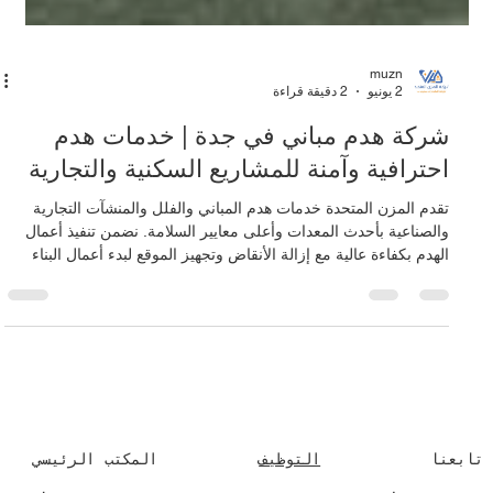
muzn
2 يونيو
2 دقيقة قراءة
شركة هدم مباني في جدة | خدمات هدم
احترافية وآمنة للمشاريع السكنية والتجارية
تقدم المزن المتحدة خدمات هدم المباني والفلل والمنشآت التجارية
والصناعية بأحدث المعدات وأعلى معايير السلامة. نضمن تنفيذ أعمال
الهدم بكفاءة عالية مع إزالة الأنقاض وتجهيز الموقع لبدء أعمال البناء
الجديدة