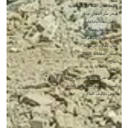
تكلفة دهان الفيلا في السعودية
سعر متر الدهان جدة
افضل دهانات داخلية
تشطيب فلل دهانات
دهان مقاوم للرطوبجة
دهان مقاوم للرطوبة
اسعار الدهانات 2026
دهان
دهانات
افضل شركه مقاولات في جدة
المزن المتحدة للمقاولات العامة
حفض تكاليف البناء