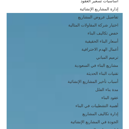
أساسيات تسعير العقود
إدارة المشاريع الإنشائية
تفاصيل عروض المشاريع
اختيار شركة المقاولات المثالية
خفض تكاليف البناء
أسعار البناء الحقيقية
أعمال الهدم الاحترافية
ترميم المباني
مشاريع البناء في السعودية
تقنيات البناء الحديثة
أسباب تأخير المشاريع الإنشائية
مدة بناء الفلل
عقود البناء
أهمية التشطيبات في البناء
إدارة تكاليف المشاريع
الجودة في المشاريع الإنشائية