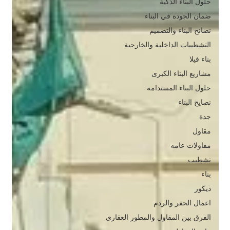
حلول البناء الذكية
ضمان الجودة في البناء
نصائح البناء والتصميم
التشطيبات الداخلية والخارجية
بناء فيلا
مشاريع البناء الكبرى
حلول البناء المستدامة
نصايح البناء
جدة
مقاول
مقاولات عامه
تشطيب
بناء
ديكور
اعمال الحفر والردم
الفرق بين المقاول والمطور العقاري