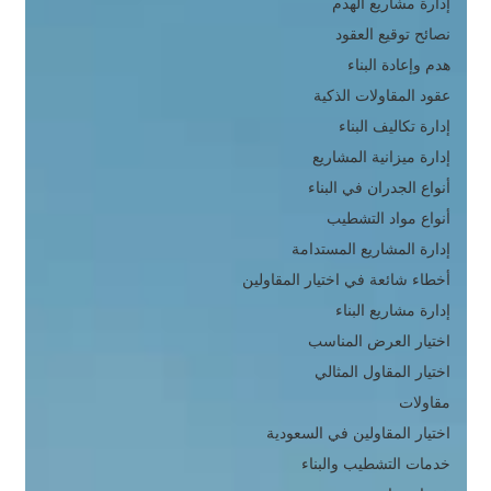
إدارة مشاريع الهدم
نصائح توقيع العقود
هدم وإعادة البناء
عقود المقاولات الذكية
إدارة تكاليف البناء
إدارة ميزانية المشاريع
أنواع الجدران في البناء
أنواع مواد التشطيب
إدارة المشاريع المستدامة
أخطاء شائعة في اختيار المقاولين
إدارة مشاريع البناء
اختيار العرض المناسب
اختيار المقاول المثالي
مقاولات
اختيار المقاولين في السعودية
خدمات التشطيب والبناء