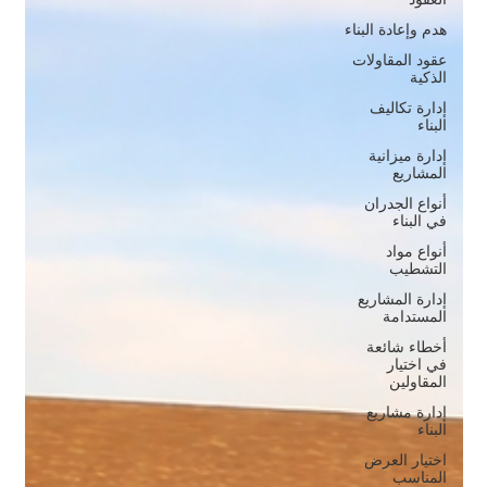
هدم وإعادة البناء
عقود المقاولات
الذكية
إدارة تكاليف
البناء
إدارة ميزانية
المشاريع
أنواع الجدران
في البناء
أنواع مواد
التشطيب
إدارة المشاريع
المستدامة
أخطاء شائعة
في اختيار
المقاولين
إدارة مشاريع
البناء
اختيار العرض
المناسب