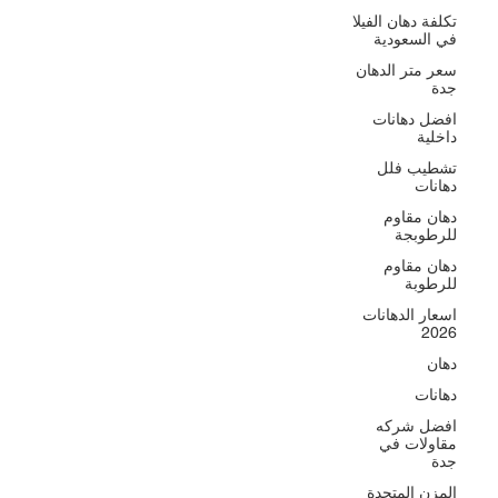
تكلفة دهان الفيلا
سياسة الخصوصية
في السعودية
بيان إمكانية الوصول
سعر متر الدهان
جدة
افضل دهانات
شركة المزن المتحدة للمقاولات العامة
داخلية
تشطيب فلل
دهانات
دهان مقاوم
للرطوبجة
دهان مقاوم
للرطوبة
اسعار الدهانات
2026
دهان
دهانات
افضل شركه
مقاولات في
جدة
المزن المتحدة