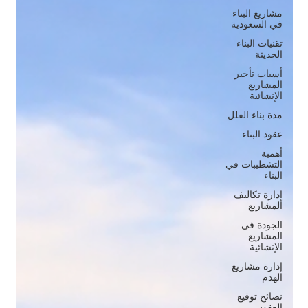
مشاريع البناء
في السعودية
تقنيات البناء
الحديثة
أسباب تأخير
المشاريع
الإنشائية
مدة بناء الفلل
عقود البناء
أهمية
التشطيبات في
البناء
إدارة تكاليف
المشاريع
الجودة في
المشاريع
الإنشائية
إدارة مشاريع
الهدم
نصائح توقيع
العقود