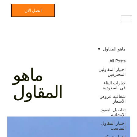
اتصل الان
ماهو المقاول
All Posts
ماهو
اختيار المقاولين
المحترفين
خيارات البناء
المقاول
في السعودية
شفافية عروض
الأسعار
تفاصيل العقود
الإنشائية
اختيار المقاول
المناسب
اختيار شركة