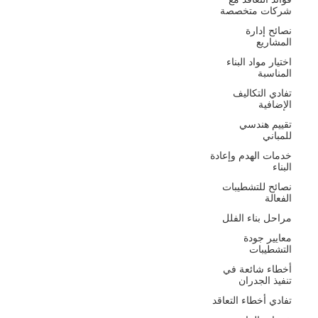
شركات متخصصة
نصائح إدارة
المشاريع
اختيار مواد البناء
المناسبة
تفادي التكاليف
الإضافية
تقييم هندسي
للمباني
خدمات الهدم وإعادة
البناء
نصائح للتشطيبات
الفعالة
مراحل بناء الفلل
معايير جودة
التشطيبات
أخطاء شائعة في
تنفيذ الجدران
تفادي أخطاء التعاقد