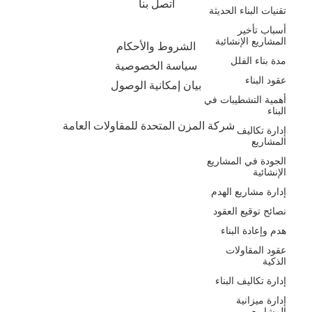
اتصل بنا
تقنيات البناء الحديثة
أسباب تأخير
المشاريع الإنشائية
الشروط والأحكام
مدة بناء الفلل
سياسة الخصوصية
عقود البناء
بيان إمكانية الوصول
أهمية التشطيبات في
البناء
شركة المزن المتحدة للمقاولات العامة
إدارة تكاليف
المشاريع
الجودة في المشاريع
الإنشائية
إدارة مشاريع الهدم
نصائح توقيع العقود
هدم وإعادة البناء
عقود المقاولات
الذكية
إدارة تكاليف البناء
إدارة ميزانية
المشاريع