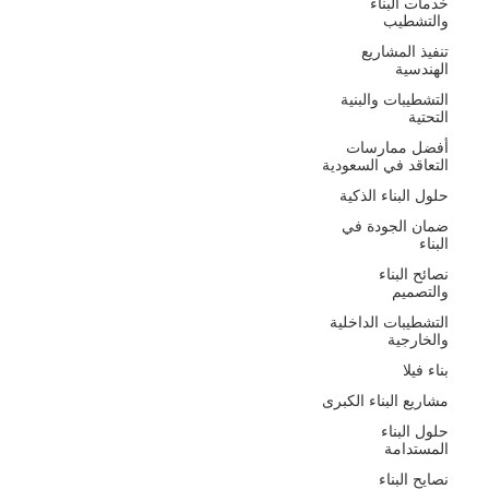
خدمات البناء
والتشطيب
تنفيذ المشاريع
الهندسية
التشطيبات والبنية
التحتية
أفضل ممارسات
التعاقد في السعودية
حلول البناء الذكية
ضمان الجودة في
البناء
نصائح البناء
والتصميم
التشطيبات الداخلية
والخارجية
بناء فيلا
مشاريع البناء الكبرى
حلول البناء
المستدامة
نصايح البناء