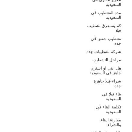
السعودية
مدة التشطيب في
السعودية
كم يستغرق تشطيب
فيلا
تشطيب شقق في
جدة
شركة تشطيبات جدة
مراحل التشطيب
هل ابني او اشتري
جاهز في السعودية
شراء فيلا جاهزة
جدة
بناء فيلا في
السعودية
تكلفة البناء في
السعودية
مقارنة البناء
والشراء