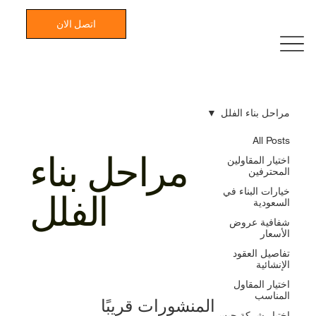
اتصل الان
مراحل بناء الفلل
All Posts
مراحل بناء
اختيار المقاولين
المحترفين
خيارات البناء في
الفلل
السعودية
شفافية عروض
الأسعار
تفاصيل العقود
الإنشائية
اختيار المقاول
المناسب
المنشورات قريبًا
اختيار شركة جبس