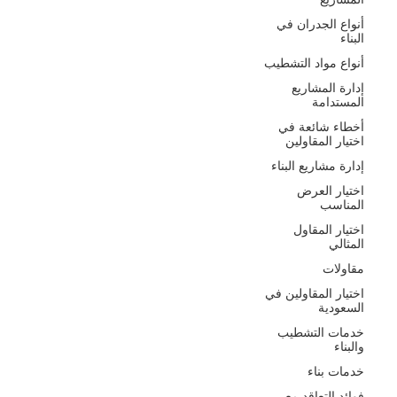
أنواع الجدران في
البناء
أنواع مواد التشطيب
إدارة المشاريع
المستدامة
أخطاء شائعة في
اختيار المقاولين
إدارة مشاريع البناء
اختيار العرض
المناسب
اختيار المقاول
المثالي
مقاولات
اختيار المقاولين في
السعودية
خدمات التشطيب
والبناء
خدمات بناء
فوائد التعاقد مع