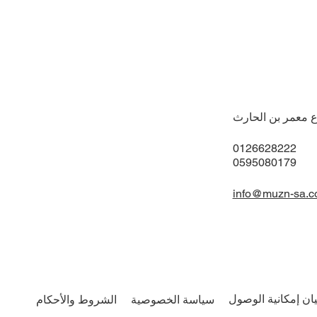
ع معمر بن الحارث
0126628222
0595080179
info@muzn-sa.
يان إمكانية الوصول
سياسة الخصوصية
الشروط والأحكام