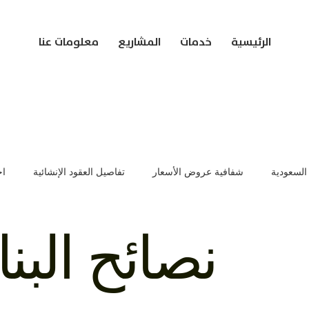
الرئيسية
خدمات
المشاريع
معلومات عنا
 السعودية
شفافية عروض الأسعار
تفاصيل العقود الإنشائية
اخ
ات تسعير العقود
إدارة المشاريع الإنشائية
تفاصيل عروض المشاري
نصائح البن
يم المباني
مشاريع البناء في السعودية
تقنيات البناء الحديثة
أ