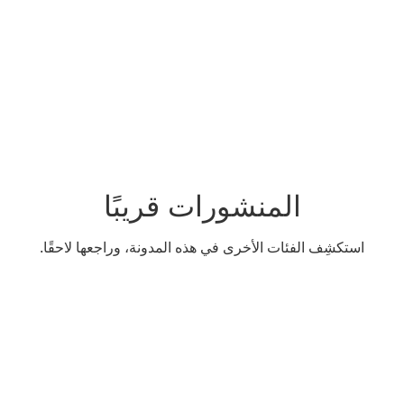
ليف المشاريع
الجودة في المشاريع الإنشائية
إدارة مشاريع الهدم
ميزانية المشاريع
المنشورات قريبًا
استكشِف الفئات الأخرى في هذه المدونة، وراجعها لاحقًا.