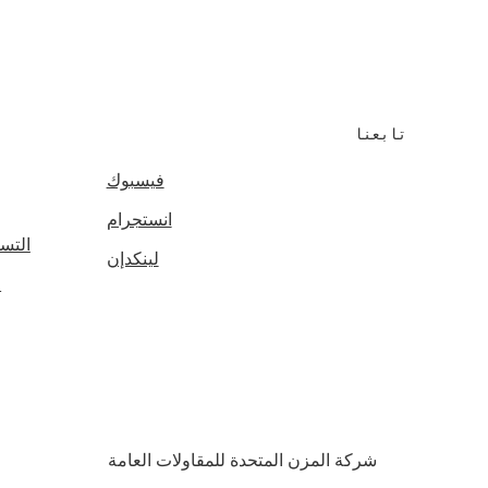
g
تابعنا
فيسبوك
انستجرام
التس
لينكدإن
ا
شركة المزن المتحدة للمقاولات العامة