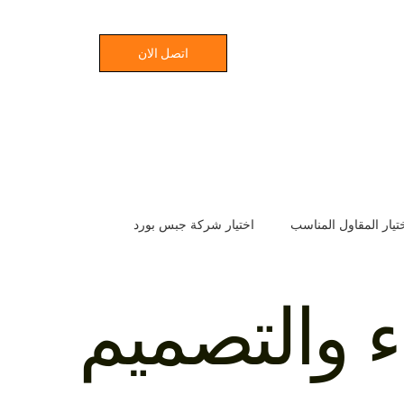
اتصل الان
تيار المقاول المناسب
اختيار شركة جبس بورد
ع
اختيار شركة المقاولات المثالية
خفض تكاليف البناء
اء والتصميم
سباب تأخير المشاريع الإنشائية
مدة بناء الفلل