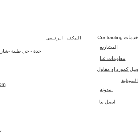
Contractin خدمات
المكتب الرئيسي
المشاريع
جدة - حي طيبة -شار
معلومات عنا
جيل كمورد او مقاول
لتوظيف
com
مدونه
اتصل بنا
ب