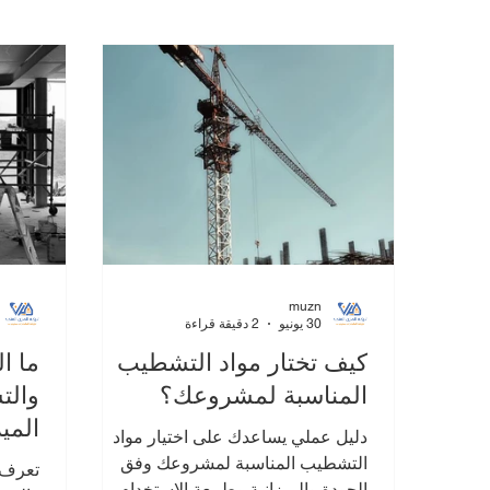
عقود البناء
أهمية التشطيبات في البناء
إدارة تكا
عقود المقاولات الذكية
إدارة تكاليف البناء
إدارة 
muzn
30 يونيو
2 دقيقة قراءة
كيف تختار مواد التشطيب
ما ا
المناسبة لمشروعك؟
والت
الميز
دليل عملي يساعدك على اختيار مواد
التشطيب المناسبة لمشروعك وفق
تعرف 
الجودة والميزانية وطبيعة الاستخدام