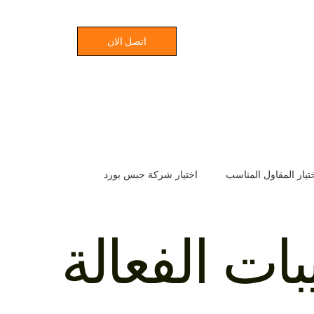
اتصل الان
تيار المقاول المناسب
اختيار شركة جبس بورد
ع
اختيار شركة المقاولات المثالية
خفض تكاليف البناء
ات الفعالة
سباب تأخير المشاريع الإنشائية
مدة بناء الفلل