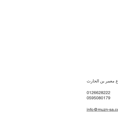
ع معمر بن الحارث
0126628222
0595080179
info@muzn-sa.