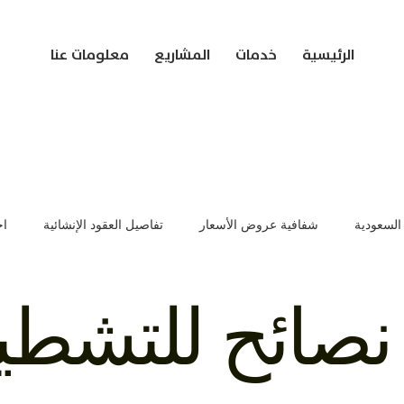
الرئيسية
خدمات
المشاريع
معلومات عنا
 السعودية
شفافية عروض الأسعار
تفاصيل العقود الإنشائية
اخ
ات تسعير العقود
إدارة المشاريع الإنشائية
تفاصيل عروض المشاري
نصائح للتشطيب
يم المباني
مشاريع البناء في السعودية
تقنيات البناء الحديثة
أ