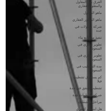
الفرق بين المقاول
والمطور العقاري
ماهو المقاول
ماهو المطور العقاري
شركة مقاولات في
جدة
تنفيذ مشاريع بناء
تطوير عقاري في
السعودي
تطوير عقاري في
السعودية
مدة التشطيب في
السعودية
كم يستغرق تشطيب
فيلا
تشطيب شقق في جدة
شركة تشطيبات جدة
مراحل التشطيب
هل ابني او اشتري