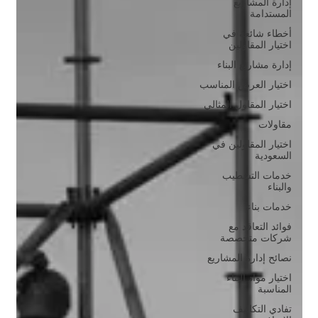
إدارة المشاريع
المستدامة
أخطاء شائعة في
اختيار المقاولين
إدارة مشاريع البناء
اختيار العرض المناسب
اختيار المقاول المثالي
مقاولات
اختيار المقاولين في
السعودية
خدمات التشطيب
والبناء
خدمات بناء
فوائد التعاقد مع
شركات متخصصة
نصائح إدارة المشاريع
اختيار مواد البناء
المناسبة
تفادي التكاليف