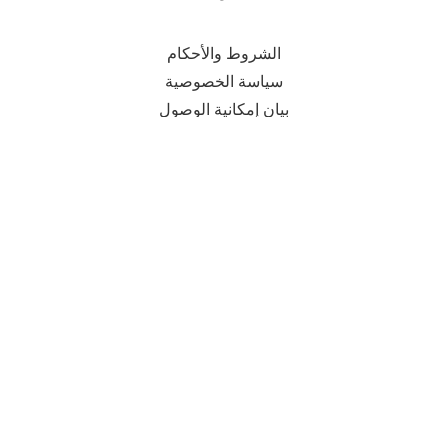
مدونه
اتصل بنا
الشروط والأحكام
سياسة الخصوصية
بيان إمكانية الوصول
شركة المزن المتحدة للمقاولات العامة