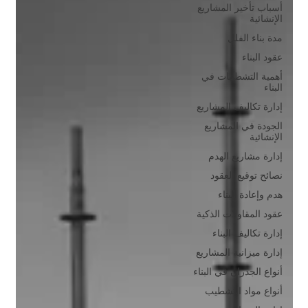
أسباب تأخير المشاريع
الإنشائية
مدة بناء الفلل
عقود البناء
أهمية التشطيبات في
البناء
إدارة تكاليف المشاريع
الجودة في المشاريع
الإنشائية
إدارة مشاريع الهدم
نصائح توقيع العقود
هدم وإعادة البناء
عقود المقاولات الذكية
إدارة تكاليف البناء
إدارة ميزانية المشاريع
أنواع الجدران في البناء
أنواع مواد التشطيب