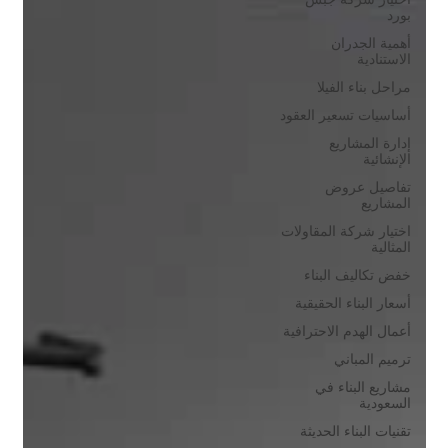
بورد
أهمية الجدران
الاستنادية
مراحل بناء الفيلا
أساسيات تسعير العقود
إدارة المشاريع
الإنشائية
تفاصيل عروض
المشاريع
اختيار شركة المقاولات
المثالية
خفض تكاليف البناء
أسعار البناء الحقيقية
أعمال الهدم الاحترافية
ترميم المباني
مشاريع البناء في
السعودية
تقنيات البناء الحديثة