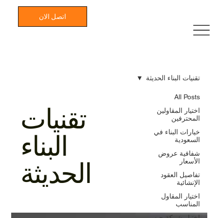
اتصل الان
تقنيات البناء الحديثة
All Posts
تقنيات
اختيار المقاولين
المحترفين
خيارات البناء في
البناء
السعودية
شفافية عروض
الأسعار
الحديثة
تفاصيل العقود
الإنشائية
اختيار المقاول
المناسب
اختيار شركة جبس