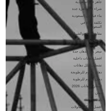
جاهز في السعودية
شراء فيلا جاهزة جدة
بناء فيلا في السعودية
تكلفة البناء في
السعودية
مقارنة البناء والشراء
تكلفة دهان الفيلا في
السعودية
سعر متر الدهان جدة
افضل دهانات داخلية
تشطيب فلل دهانات
دهان مقاوم للرطوبجة
دهان مقاوم للرطوبة
اسعار الدهانات 2026
دهان
دهانات
افضل شركه مقاولات
في جدة