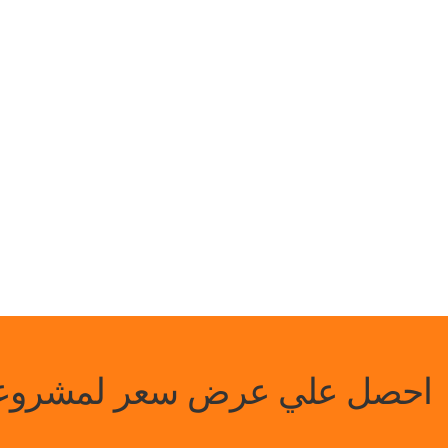
احصل علي عرض سعر لمشروعك