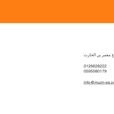
ع معمر بن الحارث
0126628222
0595080179
info@muzn-sa.