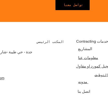
تواصل معنا
Contractin خدمات
المكتب الرئيسي
المشاريع
جدة - حي طيبة -شار
معلومات عنا
جيل كمورد او مقاول
لتوظيف
com
مدونه
اتصل بنا