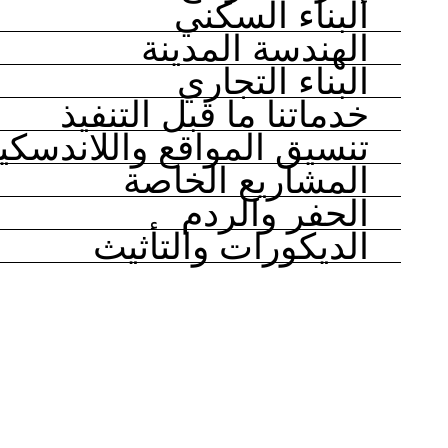
البناء السكني
الهندسة المدينة
البناء التجاري
خدماتنا ما قبل التنفيذ
تنسيق المواقع واللاندسك
المشاريع الخاصة
الحفر والردم
الديكورات والتأثيث