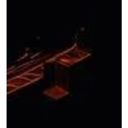
عرض سعر مقاولات في السعودية : كيف
تقرأ البنود المخفية
دليل عملي لقراءة عرض سعر المقاولات في السعودية وفهم البنود
المخفية. تعرّف كيف تختار أفضل عرض سعر وتجنب التكاليف غير
المتوقعة