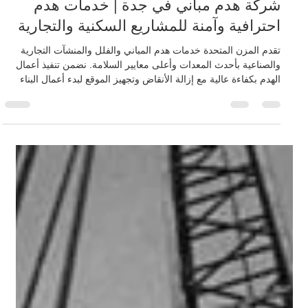
muzn
2 يونيو
2 دقيقة قراءة
شركة هدم مباني في جدة | خدمات هدم
احترافية وآمنة للمشاريع السكنية والتجارية
تقدم المزن المتحدة خدمات هدم المباني والفلل والمنشآت التجارية
والصناعية بأحدث المعدات وأعلى معايير السلامة. نضمن تنفيذ أعمال
الهدم بكفاءة عالية مع إزالة الأنقاض وتجهيز الموقع لبدء أعمال البناء
الجديدة