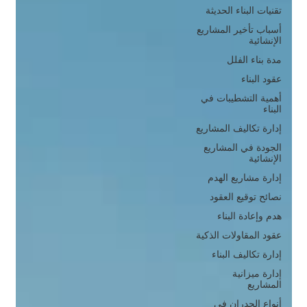
تقنيات البناء الحديثة
أسباب تأخير المشاريع
الإنشائية
مدة بناء الفلل
عقود البناء
أهمية التشطيبات في
البناء
إدارة تكاليف المشاريع
الجودة في المشاريع
الإنشائية
إدارة مشاريع الهدم
نصائح توقيع العقود
هدم وإعادة البناء
عقود المقاولات الذكية
إدارة تكاليف البناء
إدارة ميزانية
المشاريع
أنواع الجدران في