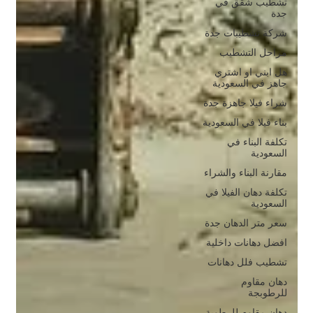
تشطيب شقق في
جدة
شركة تشطيبات جدة
مراحل التشطيب
هل ابني او اشتري
جاهز في السعودية
شراء فيلا جاهزة جدة
بناء فيلا في السعودية
تكلفة البناء في
السعودية
مقارنة البناء والشراء
تكلفة دهان الفيلا في
السعودية
سعر متر الدهان جدة
افضل دهانات داخلية
تشطيب فلل دهانات
دهان مقاوم
للرطوبجة
دهان مقاوم للرطوبة