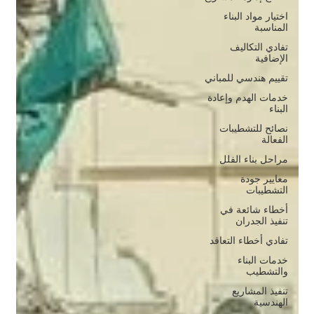
اختيار مواد البناء
المناسبة
تفادي التكاليف
الإضافية
تقييم هندسي للمباني
خدمات الهدم وإعادة
البناء
نصائح للتشطيبات
الفعالة
مراحل بناء الفلل
معايير جودة
التشطيبات
أخطاء شائعة في
تنفيذ الجدران
تفادي أخطاء التعاقد
خدمات البناء
والتشطيب
تنفيذ المشاريع
الهندسية