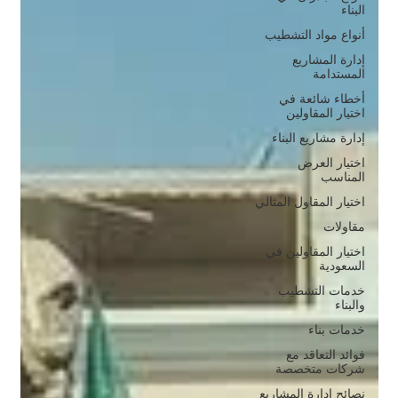
البناء
أنواع مواد التشطيب
إدارة المشاريع
المستدامة
أخطاء شائعة في
اختيار المقاولين
إدارة مشاريع البناء
اختيار العرض
المناسب
اختيار المقاول المثالي
مقاولات
اختيار المقاولين في
السعودية
خدمات التشطيب
والبناء
خدمات بناء
فوائد التعاقد مع
شركات متخصصة
نصائح إدارة المشاريع