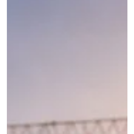
muzn
17 مايو
2 دقيقة قراءة
أسباب فشل مشاريع البناء في السعودية
رغم الميزانيات العالية وتأخر التنفيذ
اكتشف لماذا تتعثر بعض مشاريع البناء رغم الميزانيات الكبيرة، وأهم
العوامل التي تساعد على نجاح المشروع وجودة التنفيذ