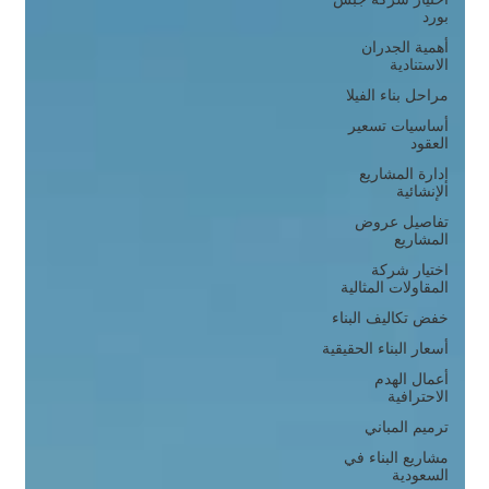
بورد
أهمية الجدران
الاستنادية
مراحل بناء الفيلا
أساسيات تسعير
العقود
إدارة المشاريع
الإنشائية
تفاصيل عروض
المشاريع
اختيار شركة
المقاولات المثالية
خفض تكاليف البناء
أسعار البناء الحقيقية
أعمال الهدم
الاحترافية
ترميم المباني
مشاريع البناء في
السعودية