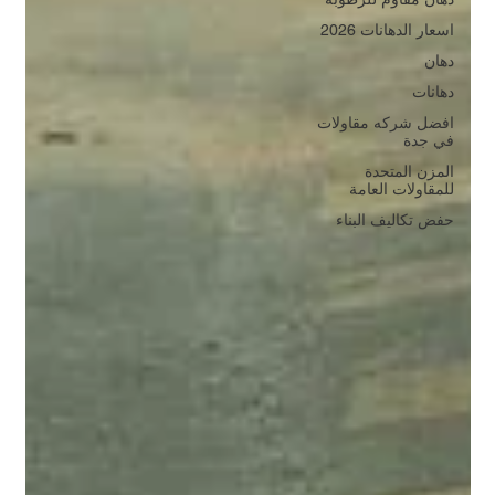
اسعار الدهانات 2026
دهان
دهانات
افضل شركه مقاولات
في جدة
المزن المتحدة
للمقاولات العامة
حفض تكاليف البناء