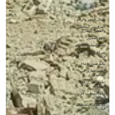
بناء
ديكور
اعمال الحفر والردم
الفرق بين المقاول
والمطور العقاري
ماهو المقاول
ماهو المطور العقاري
شركة مقاولات في
جدة
تنفيذ مشاريع بناء
تطوير عقاري في
السعودي
تطوير عقاري في
السعودية
مدة التشطيب في
السعودية
كم يستغرق تشطيب
فيلا