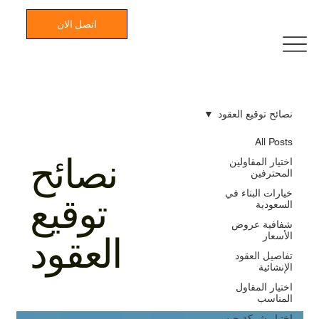
اتصل الان
نصائح توقيع العقود
All Posts
نصائح
اختيار المقاولين
المحترفين
خيارات البناء في
توقيع
السعودية
شفافية عروض
الأسعار
العقود
تفاصيل العقود
الإنشائية
اختيار المقاول
المناسب
اختيار شركة جبس