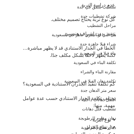
عدم دراسة التربة
تشطيب شقق في جدة
شركة تشطيبات جدة
كل نوع تربة يحتاج تصميم مختلف.
مراحل التشطيب
تنفيذ بدون إشراف هندسي
هل ابني او اشتري جاهز في السعودية
شراء فيلا جاهزة جدة
الخطأ في الجدار الاستنادي قد لا يظهر مباشرة… 
بناء فيلا في السعودية
لكنه يظهر لاحقًا بشكل مكلف جدًا.
تكلفة البناء في السعودية
مقارنة البناء والشراء
تكلفة دهان الفيلا في السعودية
كم تكلفة تنفيذ الجدران الاستنادية في السعودية؟
سعر متر الدهان جدة
تختلف تكلفة الجدار الاستنادي حسب عدة عوامل 
افضل دهانات داخلية
مهمة، منها:
تشطيب فلل دهانات
دهان مقاوم للرطوبجة
•⁠  ⁠نوع التربة
•⁠  ⁠ارتفاع الجدار
دهان مقاوم للرطوبة