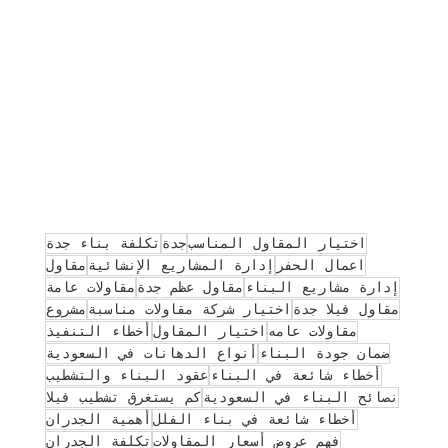
اختيار المقاول المناسب
جدة
تكلفة بناء جدة
اعمال الحفر
إدارة المشاريع الإنشائية
مقاول
إدارة مشاريع البناء
مقاول عظم جدة
مقاولات عامة
مقاول فيلا جدة
اختيار شركة مقاولات مناسبة
مشروع
مقاولات عامه
اختيار المقاول
أخطاء التنفيذ
ضمان جودة البناء
أنواع الدهانات في السعودية
أخطاء شائعة في البناء
عقود البناء والتشطيب
نصائح البناء في السعودية
كم يستغرق تشطيب فيلا
أخطاء شائعة في بناء الفلل
أهمية الجدران
فهم عروض أسعار المقاولات
تكلفة الجدران