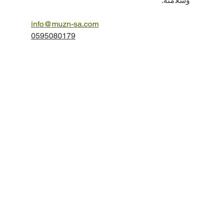
وسلامته.
info@muzn-sa.com
0595080179