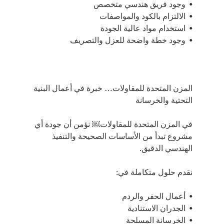
•⁠  ⁠وجود فريق هندسي متخصص
•⁠  ⁠الالتزام بالكود والمواصفات
•⁠  ⁠استخدام مواد عالية الجودة
•⁠  ⁠وجود خطة واضحة للعزل والتصريف
المزن المتحدة للمقاولات… خبرة في أعمال البنية 
التحتية والخرسانة
في المزن المتحدة للمقاولات￼ نؤمن أن جودة أي 
مشروع تبدأ من الأساسات الصحيحة والتنفيذ 
الهندسي الدقيق.
نقدم حلول متكاملة في:
•⁠  ⁠أعمال الحفر والردم
•⁠  ⁠الجدران الاستنادية
•⁠  ⁠الخرسانة المسلحة